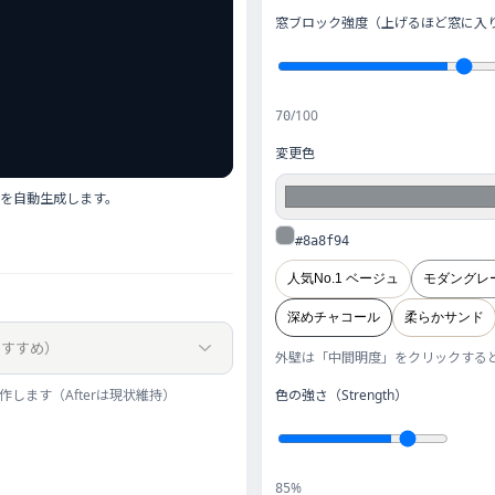
窓ブロック強度（上げるほど窓に入
/100
70
変更色
を自動生成します。
#8a8f94
人気No.1 ベージュ
モダングレ
深めチャコール
柔らかサンド
外壁は「中間明度」をクリックする
色の強さ（Strength）
動作します（Afterは現状維持）
%
85