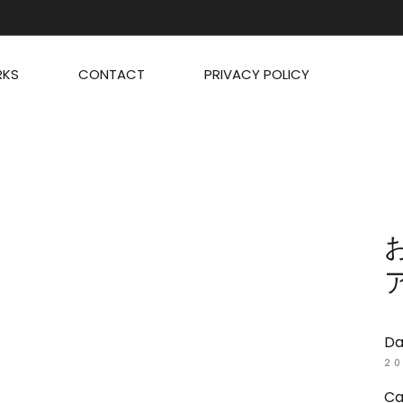
KS
CONTACT
PRIVACY POLICY
Da
20
Ca