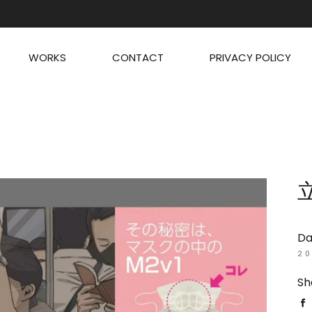
WORKS
CONTACT
PRIVACY POLICY
Da
20
Sh